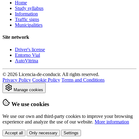
Home
Study syllabus
Information
Traffic signs
Municipalities
Site network
Driver's license
Entorno Vial
AutoVitrina
© 2026 Licencia-de-conducir. All rights reserved.
Privacy Policy
Cookie Policy
Terms and Conditions
Manage cookies
We use cookies
We use our own and third-party cookies to improve your browsing
experience and analyze the use of our website.
More information
Accept all
Only necessary
Settings