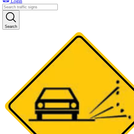
Login
Search