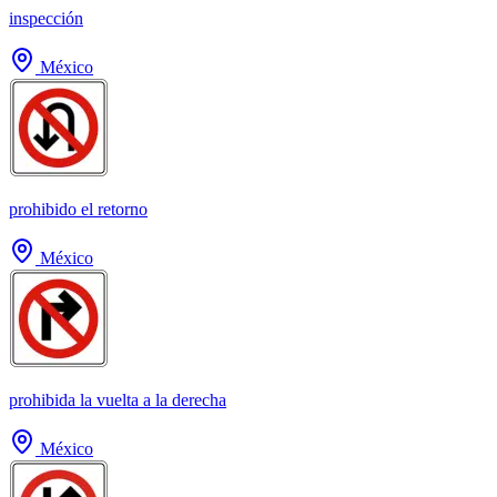
inspección
México
prohibido el retorno
México
prohibida la vuelta a la derecha
México