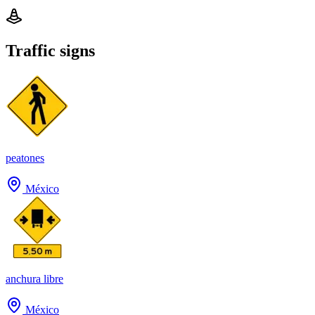
Traffic signs
peatones
México
anchura libre
México