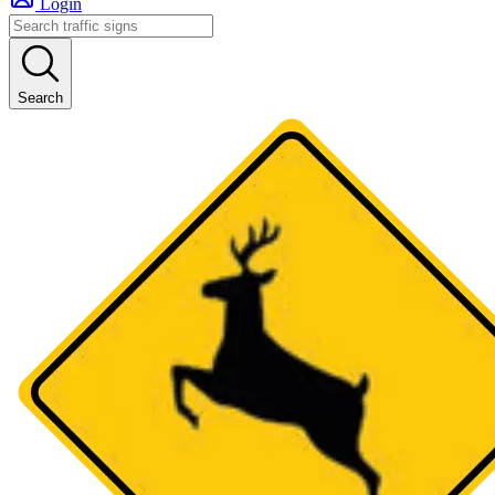
Login
Search