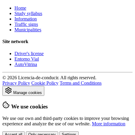
Home
Study syllabus
Information
Traffic signs
Municipalities
Site network
Driver's license
Entorno Vial
AutoVitrina
© 2026 Licencia-de-conducir. All rights reserved.
Privacy Policy
Cookie Policy
Terms and Conditions
Manage cookies
We use cookies
We use our own and third-party cookies to improve your browsing
experience and analyze the use of our website.
More information
Accept all
Only necessary
Settings