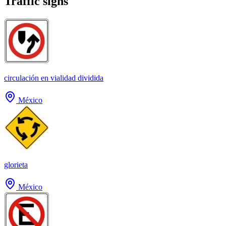
Traffic signs
circulación en vialidad dividida
México
glorieta
México