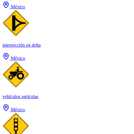
México
intersección en delta
México
vehículos agrícolas
México