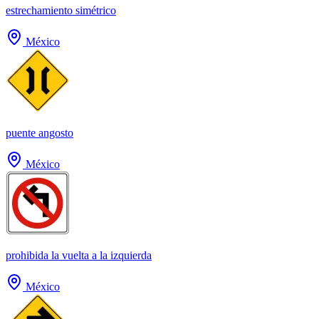
estrechamiento simétrico
México
puente angosto
México
prohibida la vuelta a la izquierda
México