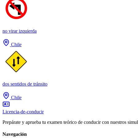
no virar izquierda
Chile
dos sentidos de tránsito
Chile
Licencia-de-conducir
Prepárate y aprueba tu examen teórico de conducir con nuestros simul
Navegación