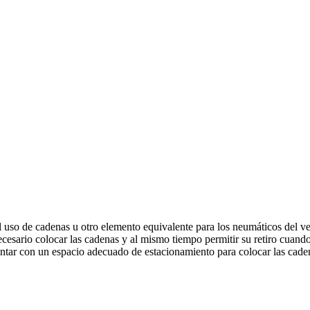
atorio el uso de cadenas u otro elemento equivalente para los neumát
a necesario colocar las cadenas y al mismo tiempo permitir su retiro cuan
 contar con un espacio adecuado de estacionamiento para colocar las cad