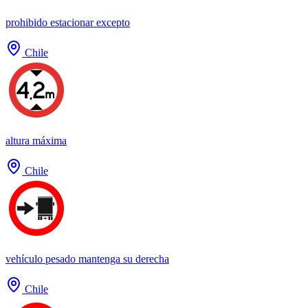
prohibido estacionar excepto
Chile
altura máxima
Chile
vehículo pesado mantenga su derecha
Chile