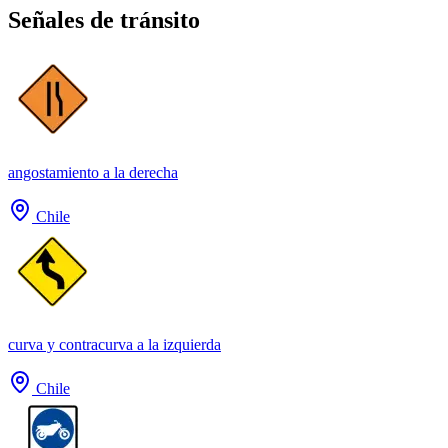
Señales de tránsito
angostamiento a la derecha
Chile
curva y contracurva a la izquierda
Chile