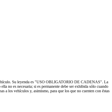
icos del vehículo. Su leyenda es "USO OBLIGATORIO DE CADENAS". La
do ella no es necesaria; si es permanente debe ser exhibida sólo cuando
enas a los vehículos y, asimismo, para que los que no cuenten con éstas