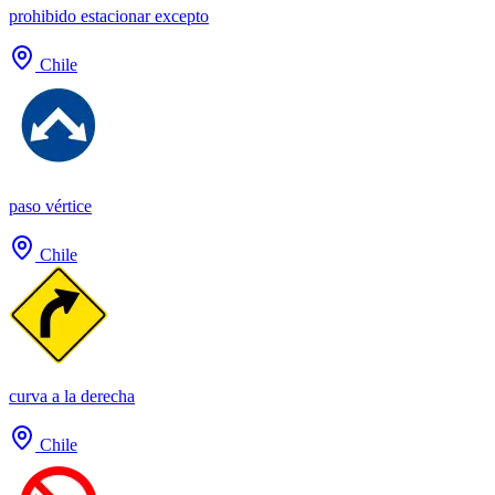
prohibido estacionar excepto
Chile
paso vértice
Chile
curva a la derecha
Chile