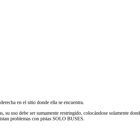
derecha en el sitio donde ella se encuentra.
s, su uso debe ser sumamente restringido, colocándose solamente donde
 o existan problemas con pistas SOLO BUSES.