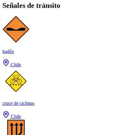
Señales de tránsito
badén
Chile
cruce de ciclistas
Chile