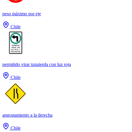
peso máximo por eje
Chile
permitido virar izquierda con luz roja
Chile
angostamiento a la derecha
Chile