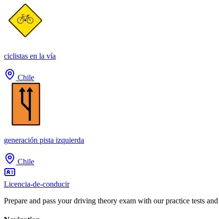
ciclistas en la vía
Chile
generación pista izquierda
Chile
Licencia-de-conducir
Prepare and pass your driving theory exam with our practice tests and