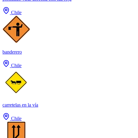
Chile
banderero
Chile
carretelas en la vía
Chile