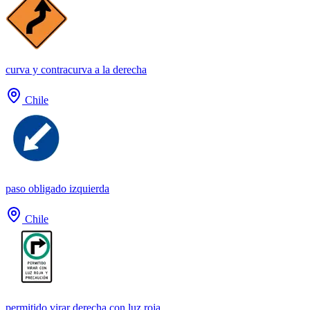
curva y contracurva a la derecha
Chile
paso obligado izquierda
Chile
permitido virar derecha con luz roja