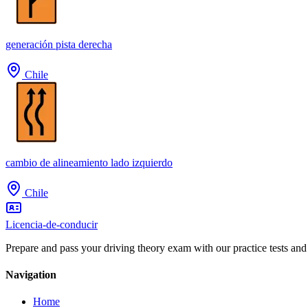
generación pista derecha
Chile
cambio de alineamiento lado izquierdo
Chile
Licencia-de-conducir
Prepare and pass your driving theory exam with our practice tests and
Navigation
Home