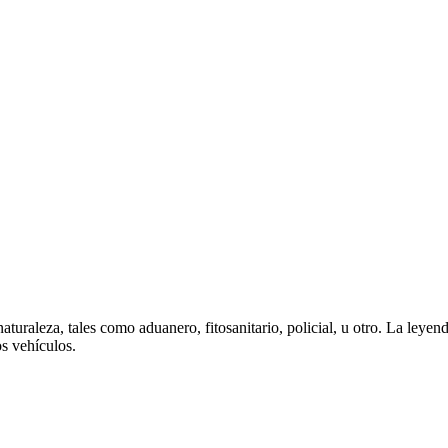
naturaleza, tales como aduanero, fitosanitario, policial, u otro. La leyen
os vehículos.