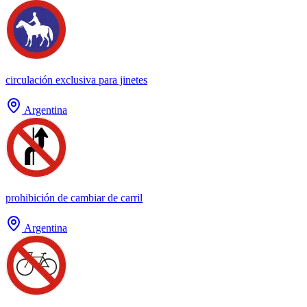
circulación exclusiva para jinetes
Argentina
prohibición de cambiar de carril
Argentina