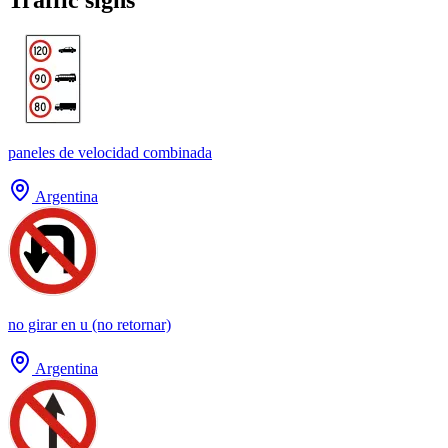
paneles de velocidad combinada
Argentina
no girar en u (no retornar)
Argentina