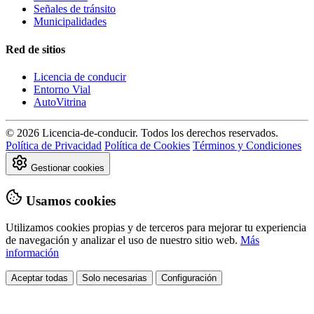
Señales de tránsito
Municipalidades
Red de sitios
Licencia de conducir
Entorno Vial
AutoVitrina
© 2026 Licencia-de-conducir. Todos los derechos reservados.
Política de Privacidad
Política de Cookies
Términos y Condiciones
Gestionar cookies
Usamos cookies
Utilizamos cookies propias y de terceros para mejorar tu experiencia
de navegación y analizar el uso de nuestro sitio web.
Más
información
Aceptar todas
Solo necesarias
Configuración