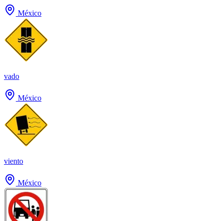
México
vado
México
viento
México