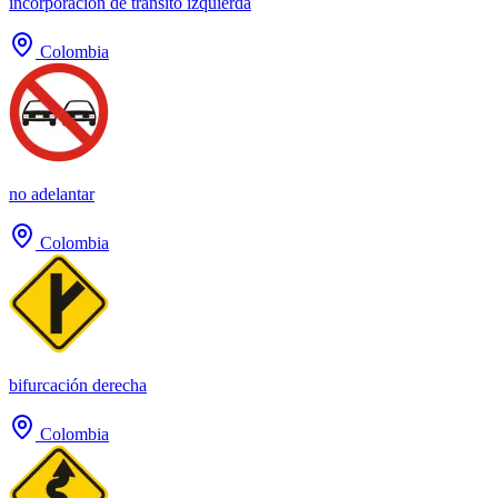
incorporación de tránsito izquierda
Colombia
no adelantar
Colombia
bifurcación derecha
Colombia