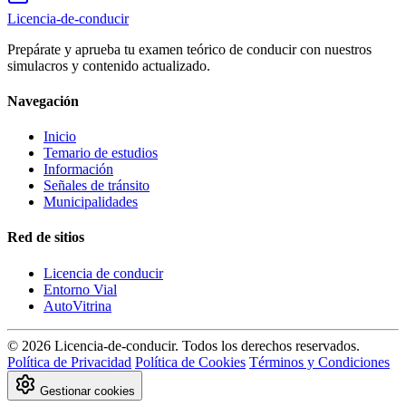
Licencia-de-conducir
Prepárate y aprueba tu examen teórico de conducir con nuestros
simulacros y contenido actualizado.
Navegación
Inicio
Temario de estudios
Información
Señales de tránsito
Municipalidades
Red de sitios
Licencia de conducir
Entorno Vial
AutoVitrina
© 2026 Licencia-de-conducir. Todos los derechos reservados.
Política de Privacidad
Política de Cookies
Términos y Condiciones
Gestionar cookies