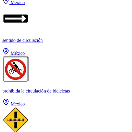
México
sentido de circulación
México
prohibida la circulación de bicicletas
México