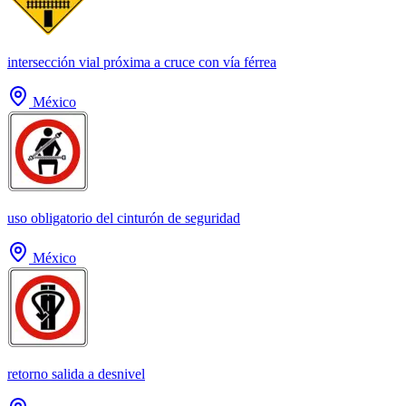
intersección vial próxima a cruce con vía férrea
México
uso obligatorio del cinturón de seguridad
México
retorno salida a desnivel