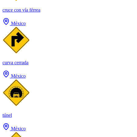
cruce con vía férrea
México
curva cerrada
México
túnel
México