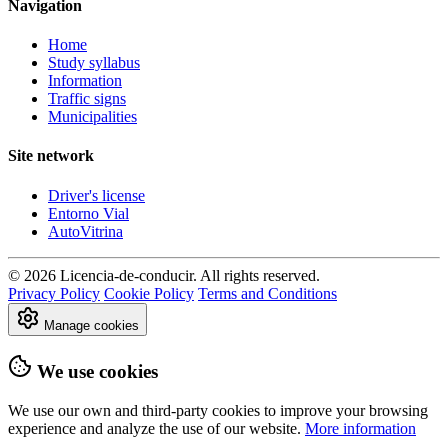
Navigation
Home
Study syllabus
Information
Traffic signs
Municipalities
Site network
Driver's license
Entorno Vial
AutoVitrina
© 2026 Licencia-de-conducir. All rights reserved.
Privacy Policy
Cookie Policy
Terms and Conditions
Manage cookies
We use cookies
We use our own and third-party cookies to improve your browsing
experience and analyze the use of our website.
More information