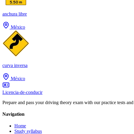
anchura libre
México
curva inversa
México
Licencia-de-conducir
Prepare and pass your driving theory exam with our practice tests and
Navigation
Home
Study syllabus