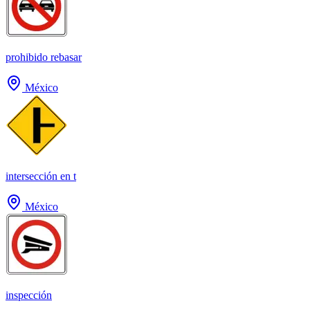
prohibido rebasar
México
intersección en t
México
inspección