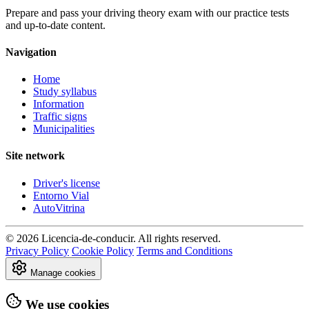
Prepare and pass your driving theory exam with our practice tests
and up-to-date content.
Navigation
Home
Study syllabus
Information
Traffic signs
Municipalities
Site network
Driver's license
Entorno Vial
AutoVitrina
© 2026 Licencia-de-conducir. All rights reserved.
Privacy Policy
Cookie Policy
Terms and Conditions
Manage cookies
We use cookies