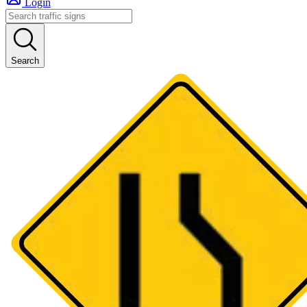
Login
Search