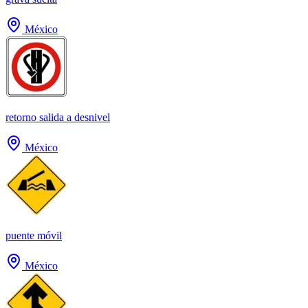
México
retorno salida a desnivel
México
puente móvil
México