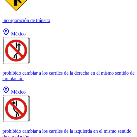
incorporación de tránsito
México
prohibido cambiar a los carriles de la derecha en el mismo sentido de
circulación
México
prohibido cambiar a los carriles de la izquierda en el mismo sentido
de circulación