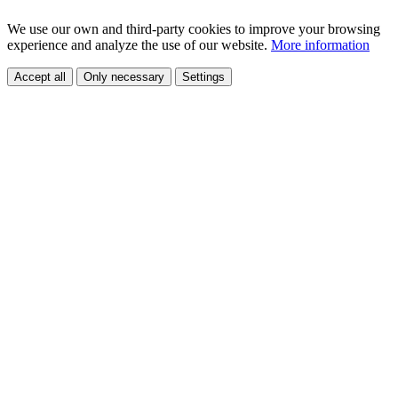
We use our own and third-party cookies to improve your browsing
experience and analyze the use of our website.
More information
Accept all
Only necessary
Settings