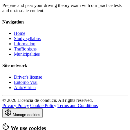
Prepare and pass your driving theory exam with our practice tests
and up-to-date content.
Navigation
Home
Study syllabus
Information
Traffic signs
Municipalities
Site network
Driver's license
Entorno Vial
AutoVitrina
© 2026 Licencia-de-conducir. All rights reserved.
Privacy Policy
Cookie Policy
Terms and Conditions
Manage cookies
We use cookies