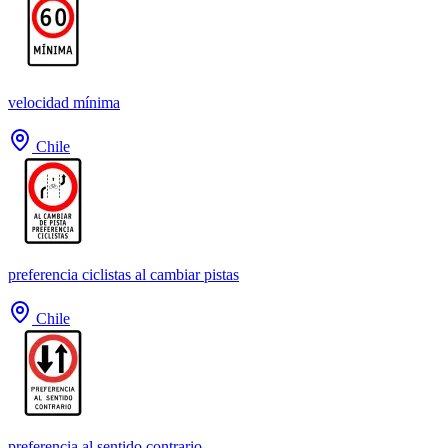
velocidad mínima
Chile
preferencia ciclistas al cambiar pistas
Chile
preferencia al sentido contrario