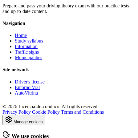
Prepare and pass your driving theory exam with our practice tests
and up-to-date content.
Navigation
Home
Study syllabus
Information
Traffic signs
Municipalities
Site network
Driver's license
Entorno Vial
AutoVitrina
© 2026 Licencia-de-conducir. All rights reserved.
Privacy Policy
Cookie Policy
Terms and Conditions
Manage cookies
We use cookies