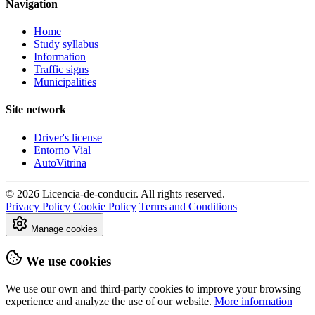
Navigation
Home
Study syllabus
Information
Traffic signs
Municipalities
Site network
Driver's license
Entorno Vial
AutoVitrina
© 2026 Licencia-de-conducir. All rights reserved.
Privacy Policy
Cookie Policy
Terms and Conditions
Manage cookies
We use cookies
We use our own and third-party cookies to improve your browsing
experience and analyze the use of our website.
More information