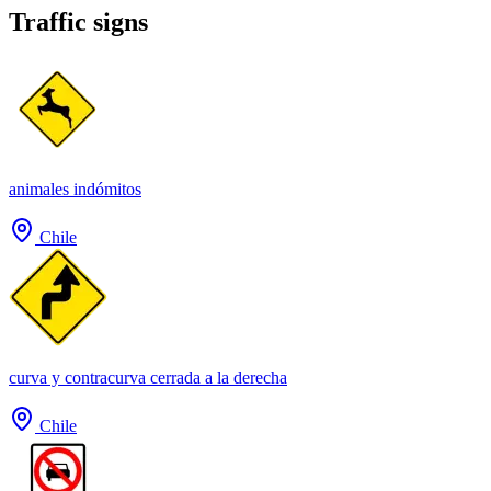
Traffic signs
animales indómitos
Chile
curva y contracurva cerrada a la derecha
Chile