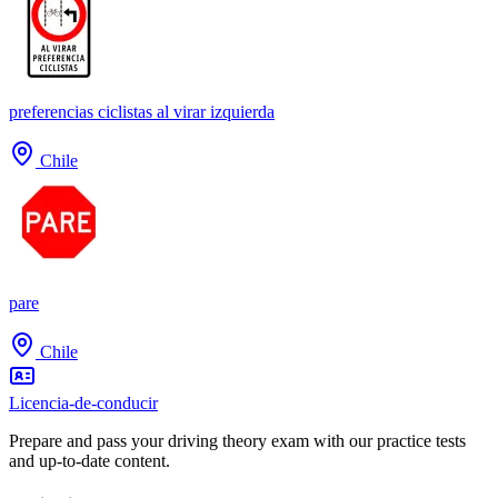
preferencias ciclistas al virar izquierda
Chile
pare
Chile
Licencia-de-conducir
Prepare and pass your driving theory exam with our practice tests
and up-to-date content.