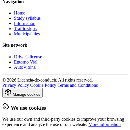
Navigation
Home
Study syllabus
Information
Traffic signs
Municipalities
Site network
Driver's license
Entorno Vial
AutoVitrina
© 2026 Licencia-de-conducir. All rights reserved.
Privacy Policy
Cookie Policy
Terms and Conditions
Manage cookies
We use cookies
We use our own and third-party cookies to improve your browsing
experience and analyze the use of our website.
More information