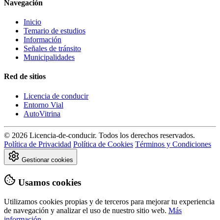
Navegación
Inicio
Temario de estudios
Información
Señales de tránsito
Municipalidades
Red de sitios
Licencia de conducir
Entorno Vial
AutoVitrina
© 2026 Licencia-de-conducir. Todos los derechos reservados.
Política de Privacidad
Política de Cookies
Términos y Condiciones
Gestionar cookies
Usamos cookies
Utilizamos cookies propias y de terceros para mejorar tu experiencia
de navegación y analizar el uso de nuestro sitio web.
Más
información