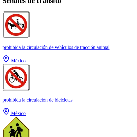
Señales de tránsito
prohibida la circulación de vehículos de tracción animal
México
prohibida la circulación de bicicletas
México