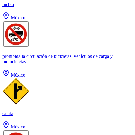
niebla
México
prohibida la circulación de bicicletas, vehículos de carga y
motocicletas
México
salida
México