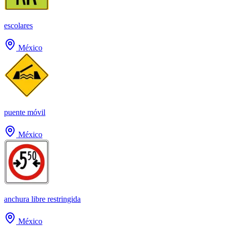
escolares
México
puente móvil
México
anchura libre restringida
México