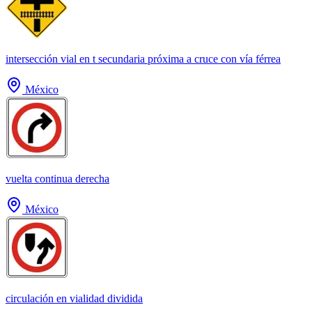
intersección vial en t secundaria próxima a cruce con vía férrea
México
vuelta continua derecha
México
circulación en vialidad dividida