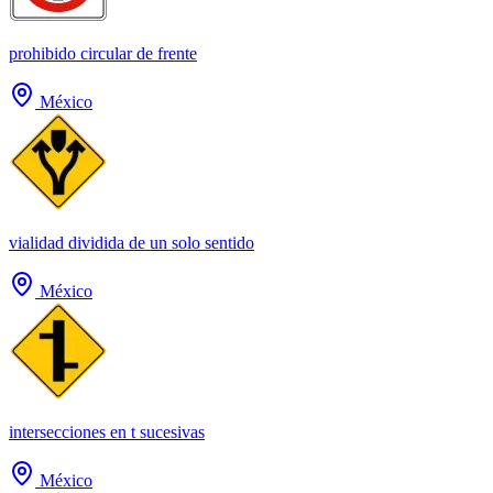
prohibido circular de frente
México
vialidad dividida de un solo sentido
México
intersecciones en t sucesivas
México