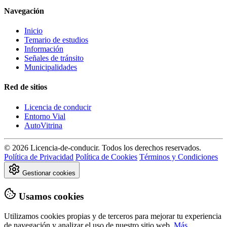
Navegación
Inicio
Temario de estudios
Información
Señales de tránsito
Municipalidades
Red de sitios
Licencia de conducir
Entorno Vial
AutoVitrina
© 2026 Licencia-de-conducir. Todos los derechos reservados.
Política de Privacidad
Política de Cookies
Términos y Condiciones
Gestionar cookies
Usamos cookies
Utilizamos cookies propias y de terceros para mejorar tu experiencia
de navegación y analizar el uso de nuestro sitio web.
Más