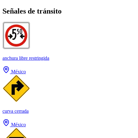
Señales de tránsito
anchura libre restringida
México
curva cerrada
México