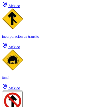
México
incorporación de tránsito
México
túnel
México