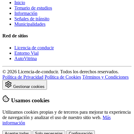
Inicio
Temario de estudios
Información
Señales de tránsito
Municipalidades
Red de sitios
Licencia de conducir
Entorno Vial
AutoVitrina
© 2026 Licencia-de-conducir. Todos los derechos reservados.
Política de Privacidad
Política de Cookies
Términos y Condiciones
Gestionar cookies
Usamos cookies
Utilizamos cookies propias y de terceros para mejorar tu experiencia
de navegación y analizar el uso de nuestro sitio web.
Más
información
Aceptar todas
Solo necesarias
Configuración