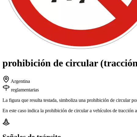
prohibición de circular (tracció
Argentina
reglamentarias
La figura que resulta testada, simboliza una prohibición de circular por
En este caso indica la prohibición de circular a vehículos de tracción 
Señales de tránsito