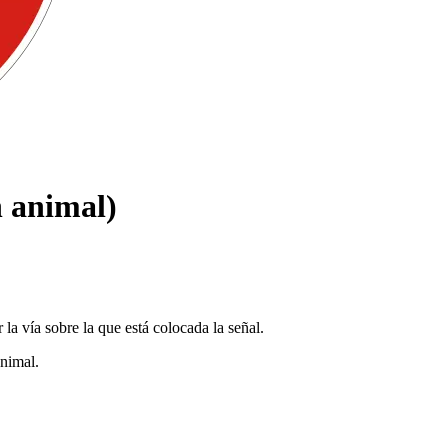
n animal)
 la vía sobre la que está colocada la señal.
animal.