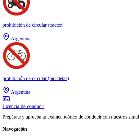
prohibición de circular (tractor)
Argentina
prohibición de circular (bicicletas)
Argentina
Licencia-de-conducir
Prepárate y aprueba tu examen teórico de conducir con nuestros simul
Navegación