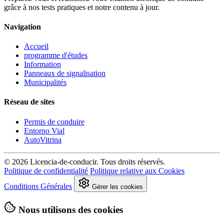
grâce à nos tests pratiques et notre contenu à jour.
Navigation
Accueil
programme d'études
Information
Panneaux de signalisation
Municipalités
Réseau de sites
Permis de conduire
Entorno Vial
AutoVitrina
© 2026 Licencia-de-conducir. Tous droits réservés.
Politique de confidentialité
Politique relative aux Cookies
Conditions Générales
Gérer les cookies
Nous utilisons des cookies