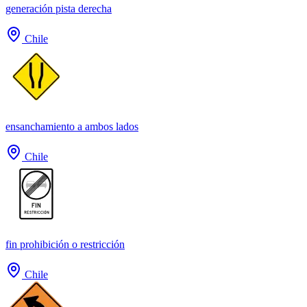
generación pista derecha
Chile
ensanchamiento a ambos lados
Chile
fin prohibición o restricción
Chile