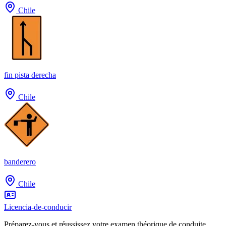
Chile
fin pista derecha
Chile
banderero
Chile
Licencia-de-conducir
Préparez-vous et réussissez votre examen théorique de conduite