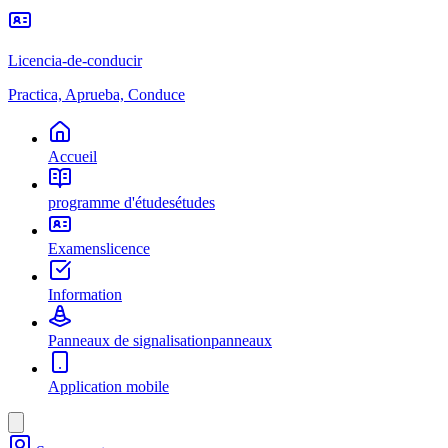
Licencia-de-conducir
Practica, Aprueba, Conduce
Accueil
programme d'études
études
Examens
licence
Information
Panneaux de signalisation
panneaux
Application mobile