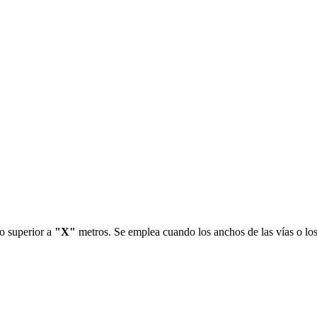
go superior a
"X"
metros. Se emplea cuando los anchos de las vías o los r