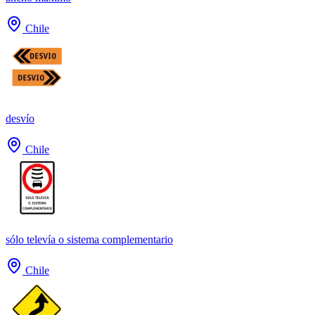
Chile
desvío
Chile
sólo televía o sistema complementario
Chile